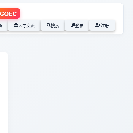
GOEC
场
人才交流
搜索
登录
注册