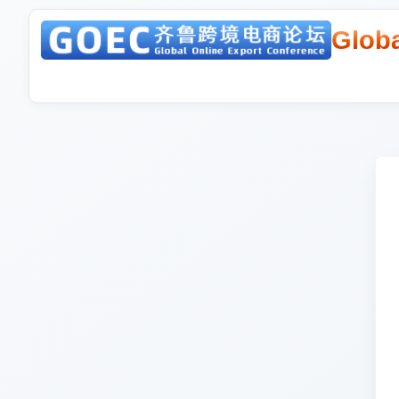
Globa