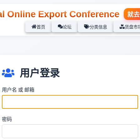
l Online Export Conference
就去
首页
论坛
分类信息
货盘市
用户登录
用户名 或 邮箱
密码