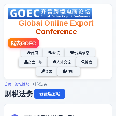
Global Online Export
Conference
就去GOEC
首页
论坛
分类信息
货盘市场
人才交流
搜索
登录
注册
首页
›
论坛版块
›
财税法务
财税法务
登录后发帖