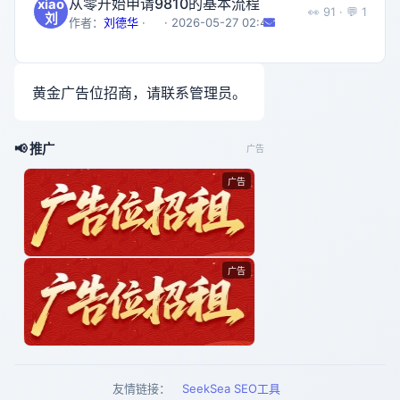
从零开始申请9810的基本流程
xiao
👀️ 91 · 💬 1
刘
作者：
刘德华
·
· 2026-05-27 02:49
黄金广告位招商，请联系管理员。
📢 推广
广告
广告
广告
友情链接：
SeekSea SEO工具