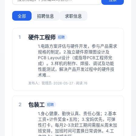
全部
招聘信息
求职信息
1
硬件工程师
招聘
1.电路方案评估与硬件开发，参与产品需求
规格的制定。2.独立硬件原理图设计及
PCB Layout设计（或指导PCB工程师完
成）。3.样机的制作、焊接、调试及功能
性能测试，解决产品开发过程中的硬件技
术难...
发布人：
管理员
· 2026-05-27 · 阅读️ 76
2
包装工
招聘
1.身心健康、勤快认真、责任心强；2.基本
工资+计件奖金+五险；3.宝妈优先，可弹
性打卡，每月2-3次赶工期间需服从周末加
班安排，加班时间可置换日常调休。4.工