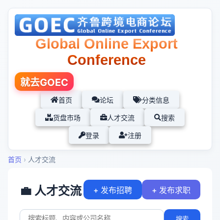
Global Online Export
Conference
就去GOEC
首页
论坛
分类信息
货盘市场
人才交流
搜索
登录
注册
首页
›
人才交流
💼 人才交流
+ 发布招聘
+ 发布求职
搜索