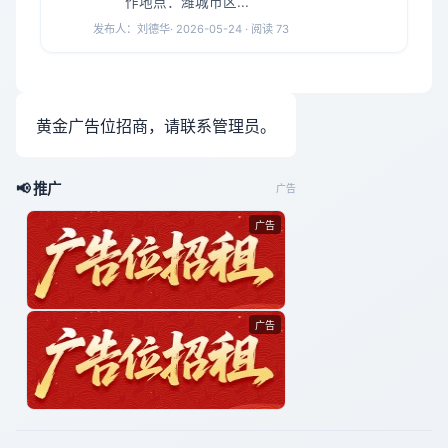
作地点：潍城市区...
发布人：
刘德华
· 2026-05-24 · 阅读️ 73
黄金广告位招商，请联系管理员。
📢 推广
广告
广告
广告