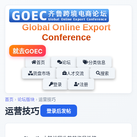
Global Online Export
Conference
就去GOEC
首页
论坛
分类信息
货盘市场
人才交流
搜索
登录
注册
首页
›
论坛版块
›
运营技巧
运营技巧
登录后发帖