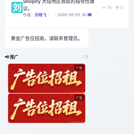
Shopify 大陆地区收款的指导性建
刘
👀️ 75 · 💬 0
议。
作者：
刘晓飞
·
· 2026-06-05 18:29
黄金广告位招商，请联系管理员。
📢 推广
广告
广告
广告