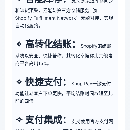
支持多渠道库存同步
和缺货预警，还能与第三方仓储服务（如
Shopify Fulfillment Network）无缝对接，实现
自动化履约。
✧ 
高转化结账：
Shopify的结账
系统以安全、快捷著称，其转化率据称比其他电
商平台高出15%。
✧ 
快捷支付：
Shop Pay一键支付
功能让老客户下单更快，平均结账时间缩短至此
前的四倍。
✧ 
支付集成：
支持使用官方支付网