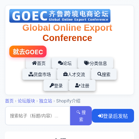
Global Online Export
Conference
就去GOEC
首页
论坛
分类信息
货盘市场
人才交流
搜索
登录
注册
首页
›
论坛版块
›
独立站
›
Shopify介绍
🔍 搜
登录后发帖
索