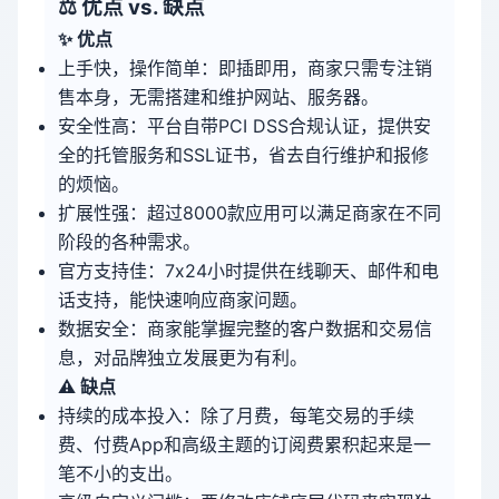
⚖️ 优点 vs. 缺点
✨ 优点
上手快，操作简单：即插即用，商家只需专注销
售本身，无需搭建和维护网站、服务器。
安全性高：平台自带PCI DSS合规认证，提供安
全的托管服务和SSL证书，省去自行维护和报修
的烦恼。
扩展性强：超过8000款应用可以满足商家在不同
阶段的各种需求。
官方支持佳：7x24小时提供在线聊天、邮件和电
话支持，能快速响应商家问题。
数据安全：商家能掌握完整的客户数据和交易信
息，对品牌独立发展更为有利。
⚠️ 缺点
持续的成本投入：除了月费，每笔交易的手续
费、付费App和高级主题的订阅费累积起来是一
笔不小的支出。