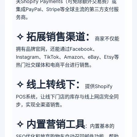
关Shopify Payments（可免除额外交易费）或
集成PayPal、Stripe等全球主流的第三方支付服
务商。
✧ 
拓展销售渠道：
商家不仅能
拥有品牌官网，还能通过Facebook、
Instagram、TikTok、Amazon、eBay、Etsy等
热门社交媒体和电商平台进行销售。
✧ 
线上转线下：
提供Shopify 
POS系统，让线下门店的库存与线上网店完全同
步，实现全渠道销售。
✧ 
内置营销工具
：内置基本的
SEO优化和放弃购物车自动召回邮件功能，帮助