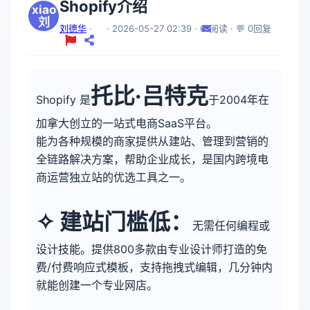
Shopify介绍
xiao
刘
刘德华
·
· 2026-05-27 02:39 · 61阅读 · 💬 0回复
托比·吕特克
Shopify 是
于2004年在
加拿大创立的一站式电商SaaS平台。
能为各种规模的商家提供从建站、管理到营销的
全链路解决方案，帮助企业成长，是国内跨境电
商运营独立站的优选工具之一。
✧ 建站门槛低：
无需任何编程或
设计技能。提供800多款由专业设计师打造的免
费/付费响应式模板，支持拖拽式编辑，几分钟内
就能创建一个专业网店。