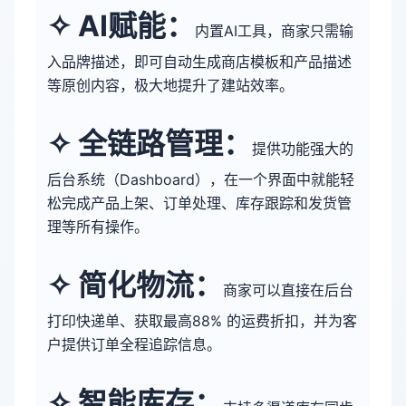
✧ 
AI赋能：
内置AI工具，商家只需输
入品牌描述，即可自动生成商店模板和产品描述
等原创内容，极大地提升了建站效率。
✧ 
全链路管理：
提供功能强大的
后台系统（Dashboard），在一个界面中就能轻
松完成产品上架、订单处理、库存跟踪和发货管
理等所有操作。
✧ 
简化物流：
商家可以直接在后台
打印快递单、获取最高88% 的运费折扣，并为客
户提供订单全程追踪信息。
✧ 
智能库存：